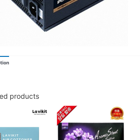
tion
ted products