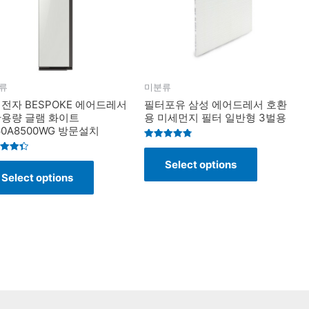
류
미분류
전자 BESPOKE 에어드레서
필터포유 삼성 에어드레서 호환
용량 글램 화이트
용 미세먼지 필터 일반형 3벌용
60A8500WG 방문설치
Rated
4.8
d
Select options
out of 5
Select options
f 5