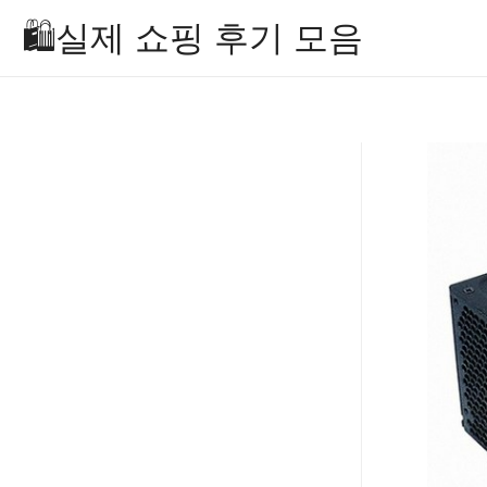
Skip
🛍️실제 쇼핑 후기 모음
to
content