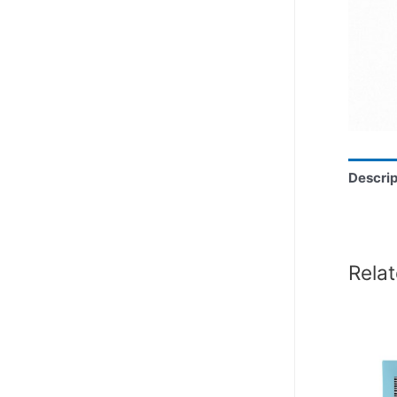
Descrip
Rela