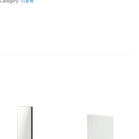
Category:
미분류