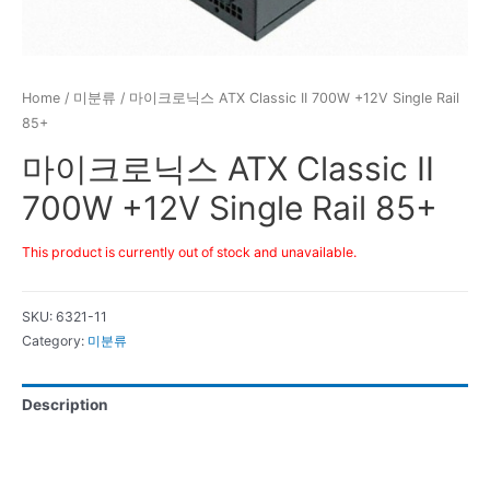
Home
/
미분류
/ 마이크로닉스 ATX Classic II 700W +12V Single Rail
85+
마이크로닉스 ATX Classic II
700W +12V Single Rail 85+
This product is currently out of stock and unavailable.
SKU:
6321-11
Category:
미분류
Description