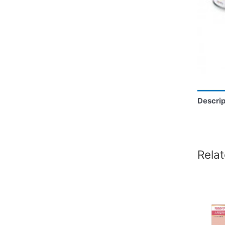
Descrip
Rela