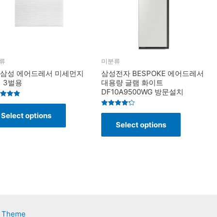
류
미분류
I 삼성 에어드레서 미세먼지
삼성전자 BESPOKE 에어드레서
 3벌용
대용량 글램 화이트
DF10A9500WG 방문설치
d
Rated
Select options
f 5
4.2
Select options
out of 5
s Theme