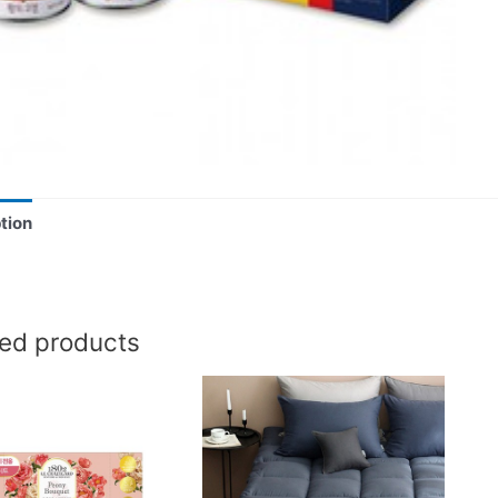
tion
ted products