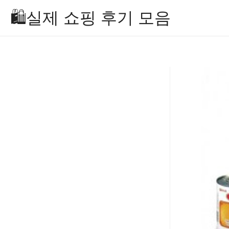
Skip
🛍️실제 쇼핑 후기 모음
to
content