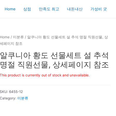
Home
상점
만족도 최고
내돈내산
가성비 굿
Home
/
미분류
/ 알쿠니아 황도 선물세트 설 추석 명절 직원선물, 상
세페이지 참조
알쿠니아 황도 선물세트 설 추석
명절 직원선물, 상세페이지 참조
This product is currently out of stock and unavailable.
SKU:
6455-12
Category:
미분류