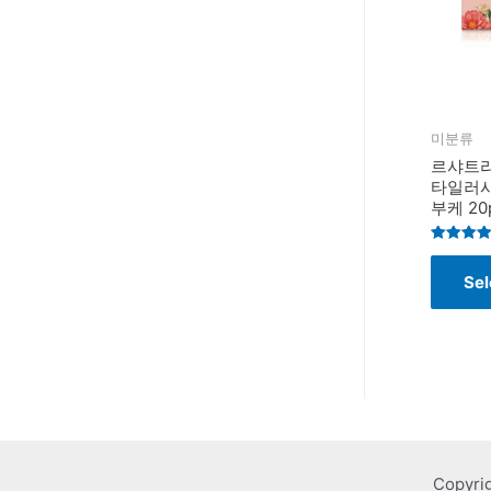
미분류
르샤트라
타일러시
부케 20p
Rated
4.8
Sel
out of 5
Copyri