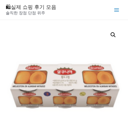
Skip
🛍️실제 쇼핑 후기 모음
to
솔직한 장점 단점 위주
Main
content
Menu