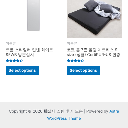
미분류
미분류
트롬 스타일러 린넨 화이트
코멧 홈 7존 폴딩 매트리스 S
S5WB 방문설치
size (싱글) CertiPUR-US 인증
Rated
Rated
4.2
4.2
Select options
Select options
out of 5
out of 5
Copyright © 2026 🛍️실제 쇼핑 후기 모음 | Powered by
Astra
WordPress Theme