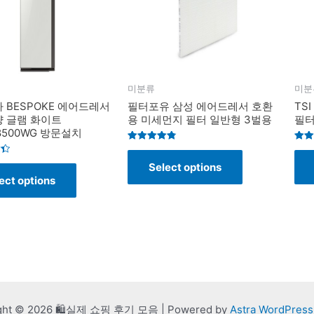
미분류
미분
 BESPOKE 에어드레서
필터포유 삼성 에어드레서 호환
TS
 글램 화이트
용 미세먼지 필터 일반형 3벌용
필터
8500WG 방문설치
Rated
Rate
4.8
4.4
Select options
out of 5
out o
ect options
ght © 2026 🛍️실제 쇼핑 후기 모음 | Powered by
Astra WordPres