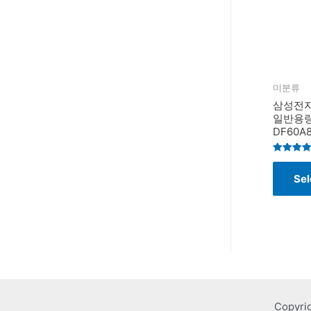
미분류
삼성전자
일반용량
DF60A
Rated
4.4
Sel
out of 5
Copyri