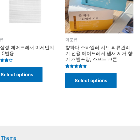
류
미분류
I 삼성 에어드레서 미세먼지
향하다 스타일러 시트 의류관리
 5벌용
기 전용 에어드레서 냄새 제거 향
기 개별포장, 소프트 코튼
d
Rated
Select options
f 5
4.7
Select options
out of 5
s Theme