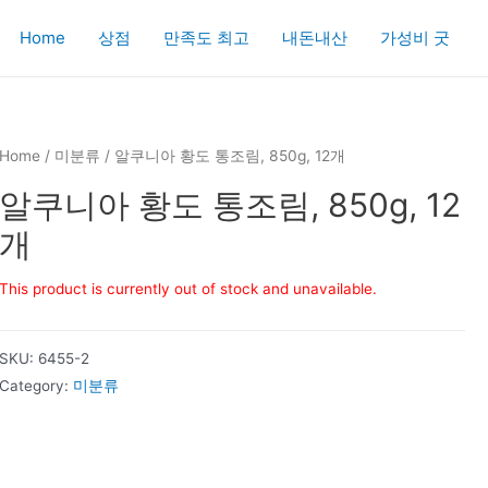
Home
상점
만족도 최고
내돈내산
가성비 굿
Home
/
미분류
/ 알쿠니아 황도 통조림, 850g, 12개
알쿠니아 황도 통조림, 850g, 12
개
This product is currently out of stock and unavailable.
SKU:
6455-2
Category:
미분류