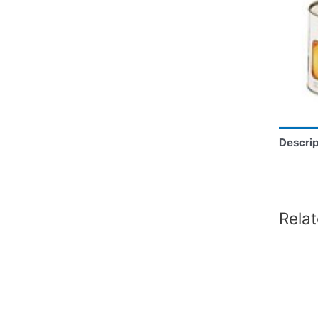
Descrip
Rela