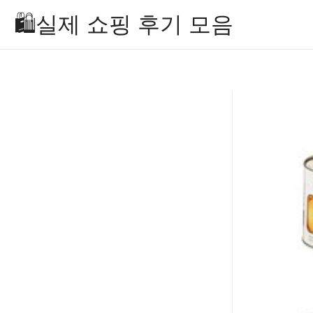
Skip
🛍️실제 쇼핑 후기 모음
to
content