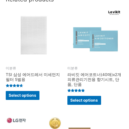
미분류
미분류
TSI 삼성 에어드레서 미세먼지
라비킷 에어코트너(40매)x2개
필터 5벌용
의류관리기전용 향기시트, 단
품, 단품
Rated
4.4
Select options
Rated
out of 5
4.7
Select options
out of 5