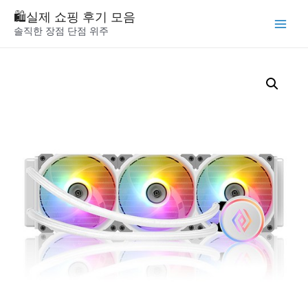
Skip
🛍️실제 쇼핑 후기 모음
to
솔직한 장점 단점 위주
Main
content
Menu