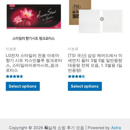
미분류
미분류
LG전자 스타일러 전용 아로마
[TSI 국산] 삼성 에어드레서 미
향기 시트 자스민블루 핑크로터
세먼지 필터 3벌 5벌 일반용량
스, 스타일러아로마시트_핑크
대용량 전체 모음, 1. 3벌용 (일
로터스
반용량)
Rated
Rated
4.4
4.3
Select options
Select options
out of 5
out of 5
Copyright © 2026 🛍️실제 쇼핑 후기 모음 | Powered by
Astra