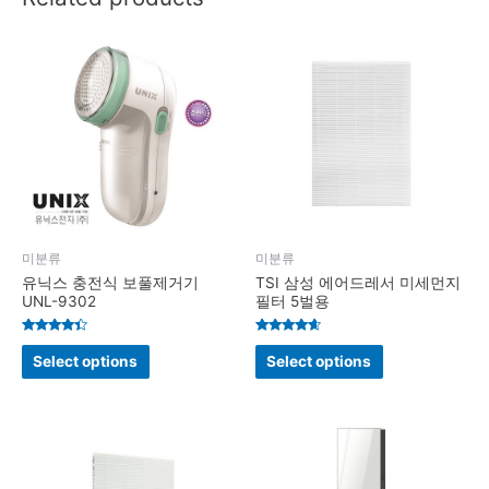
미분류
미분류
유닉스 충전식 보풀제거기
TSI 삼성 에어드레서 미세먼지
UNL-9302
필터 5벌용
Rated
Rated
4.2
4.4
Select options
Select options
out of 5
out of 5