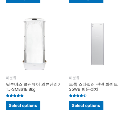
out of 5
out of 5
미분류
미분류
딜루비스 클린웨어 의류관리기
트롬 스타일러 린넨 화이트
TJ-SM861E 8kg
S5WB 방문설치
Rated
Rated
4.8
4.2
Select options
Select options
out of 5
out of 5