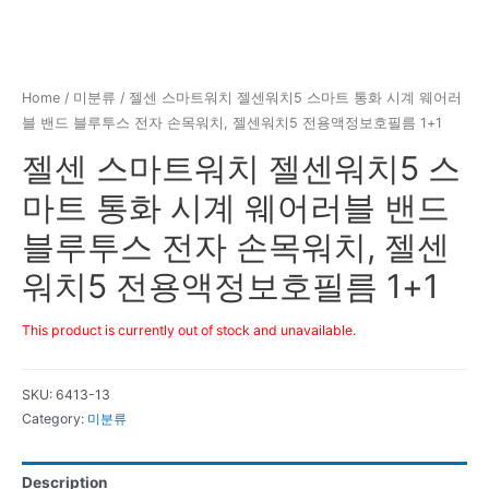
Home
/
미분류
/ 젤센 스마트워치 젤센워치5 스마트 통화 시계 웨어러
블 밴드 블루투스 전자 손목워치, 젤센워치5 전용액정보호필름 1+1
젤센 스마트워치 젤센워치5 스
마트 통화 시계 웨어러블 밴드
블루투스 전자 손목워치, 젤센
워치5 전용액정보호필름 1+1
This product is currently out of stock and unavailable.
SKU:
6413-13
Category:
미분류
Description