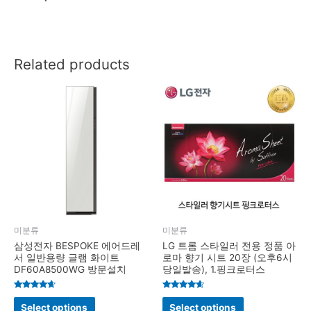
Related products
미분류
미분류
삼성전자 BESPOKE 에어드레
LG 트롬 스타일러 전용 정품 아
서 일반용량 글램 화이트
로마 향기 시트 20장 (오후6시
DF60A8500WG 방문설치
당일발송), 1.핑크로터스
Rated
Rated
4.4
4.4
Select options
Select options