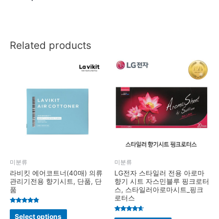
Related products
미분류
미분류
라비킷 에어코트너(40매) 의류
LG전자 스타일러 전용 아로마
관리기전용 향기시트, 단품, 단
향기 시트 자스민블루 핑크로터
품
스, 스타일러아로마시트_핑크
로터스
Rated
4.6
Select options
Rated