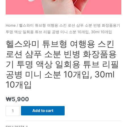
Home
/ 헬스와미 튜브형 여행용 스킨 로션 샴푸 소분 빈병 화장품용기
투명 액상 일회용 튜브 리필 공병 미니 소분 10개입, 30ml 10개입
헬스와미 튜브형 여행용 스킨
로션 샴푸 소분 빈병 화장품용
기 투명 액상 일회용 튜브 리필
공병 미니 소분 10개입, 30ml
10개입
₩
5,900
헬
Add to cart
스
와