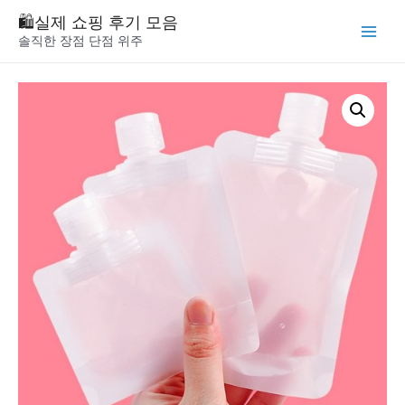
Skip
🛍️실제 쇼핑 후기 모음
to
솔직한 장점 단점 위주
Main
content
Menu